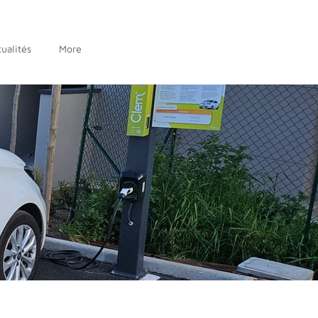
ualités
More