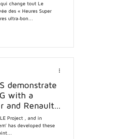
qui change tout Le
vée des « Heures Super
oraires ultra‑bon...
S demonstrate
G with a
r and Renault
LE Project , and in
lem’ has developed these
int...