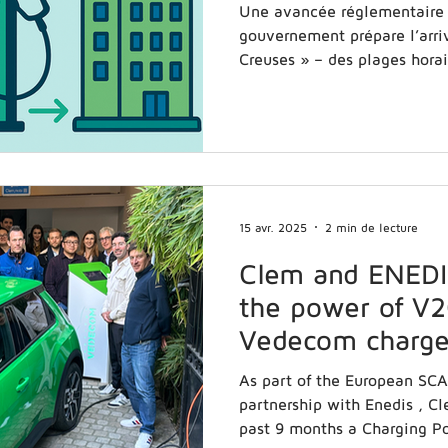
Une avancée réglementaire 
gouvernement prépare l’arri
Creuses » – des plages h
15 avr. 2025
2 min de lecture
Clem and ENEDI
the power of V2
Vedecom charge
R5
As part of the European SCA
partnership with Enedis , C
past 9 months a Charging Po