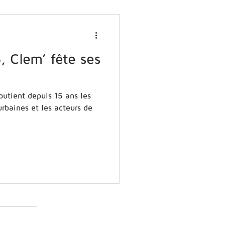
, Clem’ fête ses
outient depuis 15 ans les
-urbaines et les acteurs de