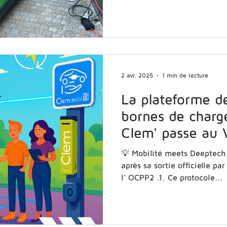
2 avr. 2025
1 min de lecture
La plateforme d
bornes de charg
Clem' passe au
💡 Mobilité meets Deeptech : Trois mois seulement
après sa sortie officielle p
l' OCPP2 .1. Ce protocole...