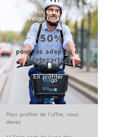
Un nouveau tarif
Véligo Location
-50%
pour les adeptes de
l’autopartage
En profiter
Pour profiter de l'offre, vous
devez