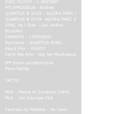
OGIC CLICHY - L INSTANT
PTCHMOIDEUX - Erables
QUARTUS B SY23 - AGORA PARC I
QUARTUS B SY29- AGORA PARC 2
OPAC de l Oise – Les Jardins
Bourdais
SANNOIS - L'EMINENT
Harmonie - QUARTUS RUEIL​
Esprit Flor - POISSY
Carre des Arts - Issy les Moulineaux
IPP Ecole polytechnique
Paris-Saclay
TACTIC
MLV - Marne et Gondoire CAMG
MLV - Val d'europe VEA
Centrale de Mobilite - Ile Saint