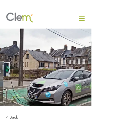
< Back