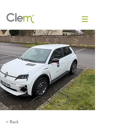
< Back