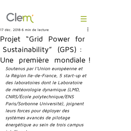
17 déc. 2018
6 min de lecture
Projet “Grid Power for
Sustainability” (GPS) :
Une première mondiale !
Soutenus par l’Union européenne et 
la Région Ile-­de-­France, 5 start-­up et 
des laboratoires dont le Laboratoire 
de météorologie dynamique (LMD, 
CNRS/École polytechnique/ENS 
Paris/Sorbonne Université), joignent 
leurs forces pour déployer des 
systèmes avancés de pilotage 
énergétique au sein de trois campus 