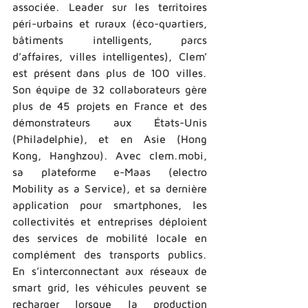
associée. Leader sur les territoires 
péri-­urbains et ruraux (éco-­quartiers, 
bâtiments intelligents, parcs 
d’affaires, villes intelligentes), Clem’ 
est présent dans plus de 100 villes. 
Son équipe de 32 collaborateurs gère 
plus de 45 projets en France et des 
démonstrateurs aux États-­Unis 
(Philadelphie), et en Asie (Hong 
Kong, Hanghzou). Avec clem.mobi, 
sa plateforme e-­Maas (electro 
Mobility as a Service), et sa dernière 
application pour smartphones, les 
collectivités et entreprises déploient 
des services de mobilité locale en 
complément des transports publics. 
En s’interconnectant aux réseaux de 
smart grid, les véhicules peuvent se 
recharger lorsque la production 