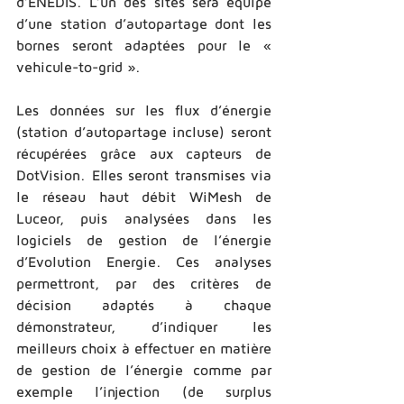
d’ENEDIS. L’un des sites sera équipé 
d’une station d’autopartage dont les 
bornes seront adaptées pour le « 
vehicule-­to-­grid ». 
Les données sur les flux d’énergie 
(station d’autopartage incluse) seront 
récupérées grâce aux capteurs de 
DotVision. Elles seront transmises via 
le réseau haut débit WiMesh de 
Luceor, puis analysées dans les 
logiciels de gestion de l’énergie 
d’Evolution Energie. Ces analyses 
permettront, par des critères de 
décision adaptés à chaque 
démonstrateur, d’indiquer les 
meilleurs choix à effectuer en matière 
de gestion de l’énergie comme par 
exemple l’injection (de surplus 