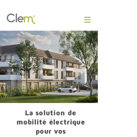
La solution de
mobilité électrique
pour vos