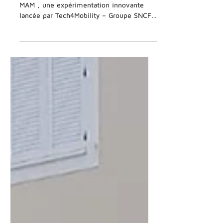
Clem’ est fière de contribuer au projet
MAM , une expérimentation innovante
lancée par Tech4Mobility – Groupe SNCF ,
en partenariat avec...