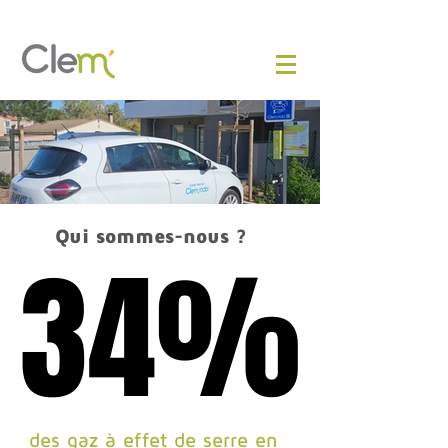
Qui sommes-nous ?
34%
34%
des gaz à effet de serre en