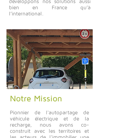
développons nos solutions aussi
bien en France qu’à
l’international.
Notre Mission
Pionnier de l'autopartage de
véhicule électrique et de la
recharge, nous avons co-
construit avec les territoires et
les acteurs de l'immobilier une