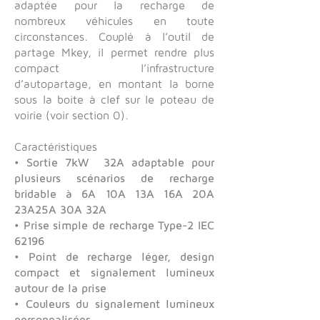
adaptée pour la recharge de
nombreux véhicules en toute
circonstances. Couplé à l’outil de
partage Mkey, il permet rendre plus
compact l’infrastructure
d’autopartage, en montant la borne
sous la boite à clef sur le poteau de
voirie (voir section 0).
Caractéristiques
• Sortie 7kW 32A adaptable pour
plusieurs scénarios de recharge
bridable à 6A 10A 13A 16A 20A
23A25A 30A 32A
• Prise simple de recharge Type-2 IEC
62196
• Point de recharge léger, design
compact et signalement lumineux
autour de la prise
• Couleurs du signalement lumineux
personnalisées