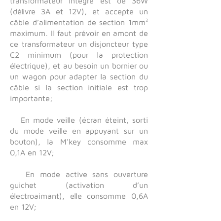
transformateur intégré est de 36W
(délivre 3A et 12V), et accepte un
câble d’alimentation de section 1mm²
maximum. Il faut prévoir en amont de
ce transformateur un disjoncteur type
C2 minimum (pour la protection
électrique), et au besoin un bornier ou
un wagon pour adapter la section du
câble si la section initiale est trop
importante;
En mode veille (écran éteint, sorti
du mode veille en appuyant sur un
bouton), la M'key consomme max
0,1A en 12V;
En mode active sans ouverture
guichet (activation d’un
électroaimant), elle consomme 0,6A
en 12V;