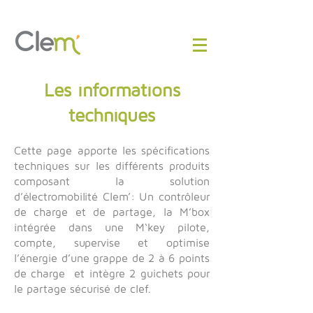
Les informations
techniques
Cette page apporte les spécifications
techniques sur les différents produits
composant la solution
d’électromobilité Clem’: Un contrôleur
de charge et de partage, la M’box
intégrée dans une M‘key pilote,
compte, supervise et optimise
l’énergie d’une grappe de 2 à 6 points
de charge et intègre 2 guichets pour
le partage sécurisé de clef.