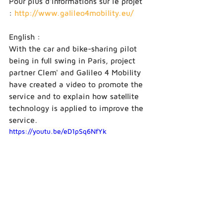
Pour plus d'informations sur le projet  
: 
http://www.galileo4mobility.eu/
English : 
With the car and bike-sharing pilot 
being in full swing in Paris, project 
partner Clem' and Galileo 4 Mobility 
have created a video to promote the 
service and to explain how satellite 
technology is applied to improve the 
service. 
https://youtu.be/eD1pSq6NfYk